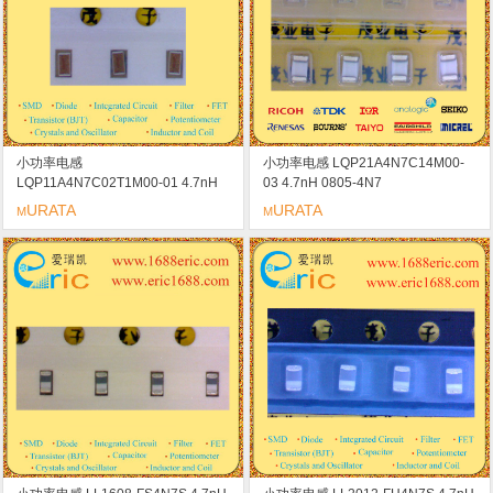
小功率电感
小功率电感 LQP21A4N7C14M00-
LQP11A4N7C02T1M00-01 4.7nH
03 4.7nH 0805-4N7
0603-4N7
URATA
URATA
M
M