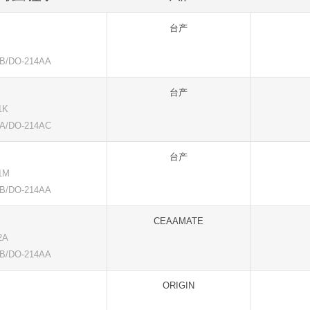
台产
/DO-214AA
台产
1K
/DO-214AC
台产
1M
/DO-214AA
CEAAMATE
2A
/DO-214AA
ORIGIN