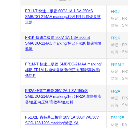
FR1J-T 快速二极管 600V 1A 1.3V 250nS
FR1J-T
SMB/DO-214AA marking/标记 FR 快速恢复整
标记：FR
流器
封装：SMB
FR1K 快速二极管 800V 1A 1.3V 500nS
FR1K
SMA/DO-214AC marking/标记 FR1K 快速恢复
标记：FR
整流
封装：SMA
FR1M-T 快速二极管 SMB/DO-214AA marking/
FR1M-T
标记 FR1M 快速恢复整流/低正向压降/高效率/
标记：FR
低功耗
封装：SMB
FR2A 快速二极管 35V 2A 1.3V 150nS
FR2A
SMB/DO-214AA marking/标记 FR2A 超快整流
标记：FR
器/低正向压降/高效率/低功耗
封装：SMB
FS1J2E 肖特基二极管 20V 1A 360mV/0.36V
FS1J2E
SOD-123/1206 marking/标记 KA
标记：KA