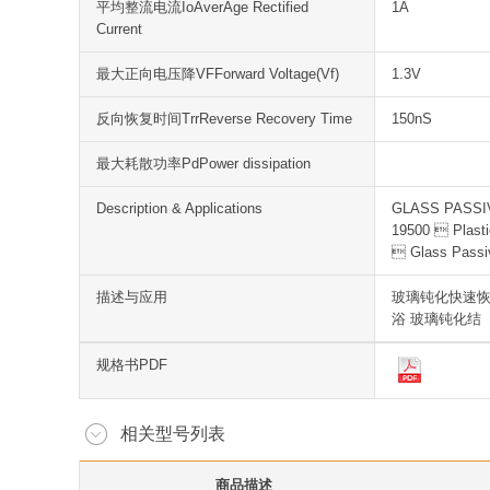
平均整流电流IoAverAge Rectified
1A
Current
最大正向电压降VFForward Voltage(Vf)
1.3V
反向恢复时间TrrReverse Recovery Time
150nS
最大耗散功率PdPower dissipation
Description & Applications
GLASS PASSIVA
19500  Plasti
 Glass Passiv
描述与应用
玻璃钝化快速恢复
浴 玻璃钝化结
规格书PDF
相关型号列表
商品描述