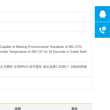
客服电话075
工作时间:周一
ble of Meeting Environmental Standards of MIL-STD-
ersible Temperature of 265 C for 10 Seconds in Solder Bath
L可燃性 分类94V-0 高可靠性 潜水温度C为265？ 10秒的焊锡
说明
库存