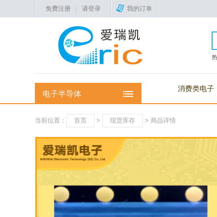
免费注册
|
请登录
我的订单
消费类电子
电子半导体
当前位置：
首页
>
现货库存
> 商品详情