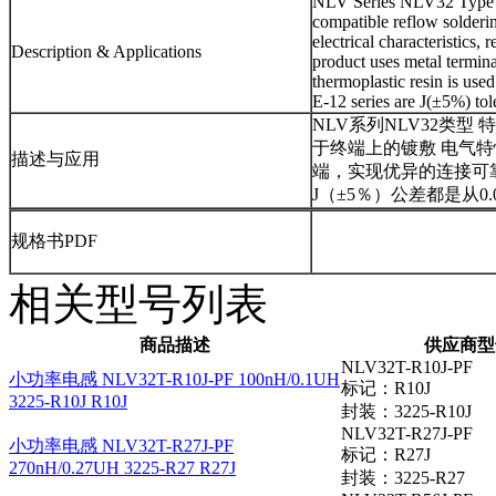
NLV Series NLV32 Type FE
compatible reflow solderin
electrical characteristics,
Description & Applications
product uses metal terminal
thermoplastic resin is use
E-12 series are J(±5%) to
NLV系列NLV32类
于终端上的镀敷 电气
描述与应用
端，实现优异的连接可靠
J（±5％）公差都是从0.
规格书PDF
相关型号列表
商品描述
供应商型
NLV32T-R10J-PF
小功率电感 NLV32T-R10J-PF 100nH/0.1UH
标记：R10J
3225-R10J R10J
封装：3225-R10J
NLV32T-R27J-PF
小功率电感 NLV32T-R27J-PF
标记：R27J
270nH/0.27UH 3225-R27 R27J
封装：3225-R27