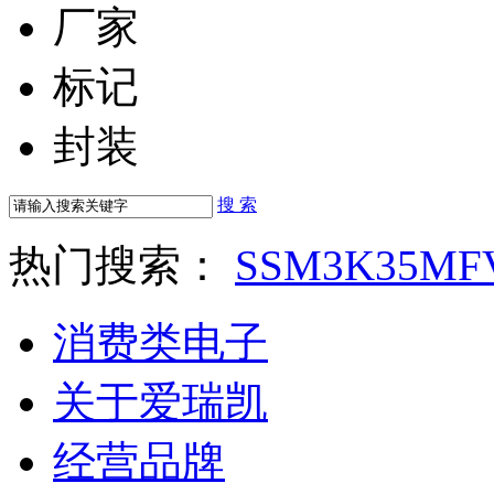
厂家
标记
封装
搜 索
热门搜索：
SSM3K35MF
消费类电子
关于爱瑞凯
经营品牌