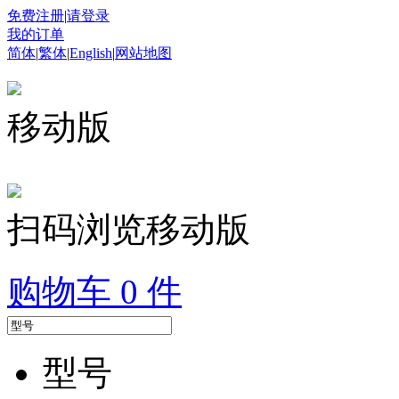
免费注册
|
请登录
我的订单
简体
|
繁体
|
English
|
网站地图
移动版
扫码浏览移动版
购物车
0
件
型号