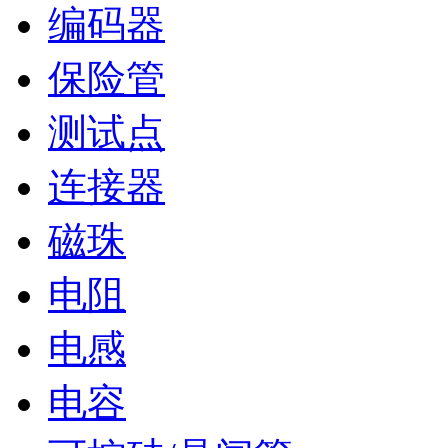
编码器
保险管
测试点
连接器
磁珠
电阻
电感
电容