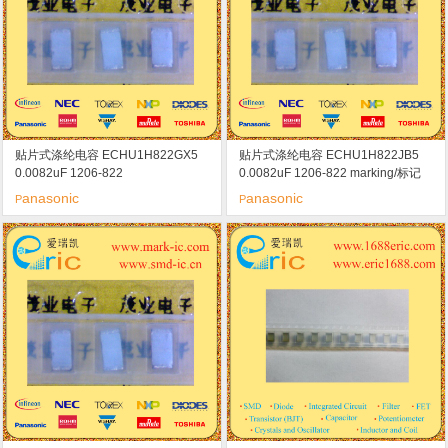
贴片式涤纶电容 ECHU1H822GX5
贴片式涤纶电容 ECHU1H822JB5
0.0082uF 1206-822
0.0082uF 1206-822 marking/标记
50V
anasonic
anasonic
P
P