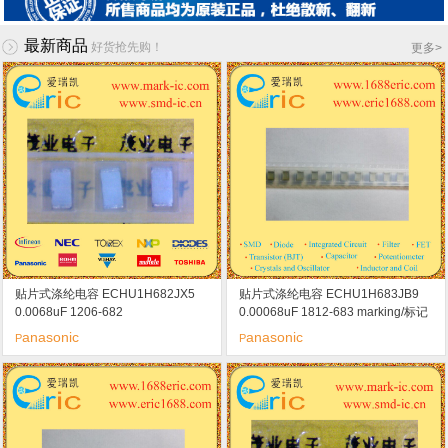
最新商品
好货抢先购！
更多
>
贴片式涤纶电容 ECHU1H682JX5
贴片式涤纶电容 ECHU1H683JB9
0.0068uF 1206-682
0.00068uF 1812-683 marking/标记
50V
anasonic
anasonic
P
P