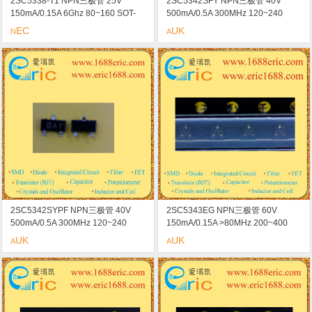
2SC5338-T1 NPN三极管 25V
2SC5342SFY NPN三极管 40V
150mA/0.15A 6Ghz 80~160 SOT-
500mA/0.5A 300MHz 120~240
89 marking/标记 SF 高频低失真放大
<250mV/0.25V SOT-23/SC-59
EC
UK
N
A
器
marking/标记 BAY 中等功率放大器
2SC5342SYPF NPN三极管 40V
2SC5343EG NPN三极管 60V
500mA/0.5A 300MHz 120~240
150mA/0.15A >80MHz 200~400
<250mV/0.25V SOT-23/SC-59
<250mV/0.25V SOT-523 marking/
UK
UK
A
A
marking/标记 BAY 中等功率放大器
标记 CC 小信号放大器