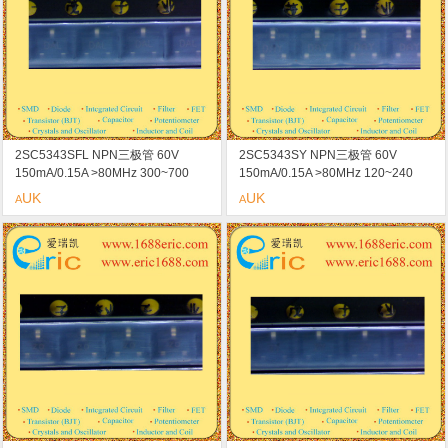
2SC5343SFL NPN三极管 60V
2SC5343SY NPN三极管 60V
150mA/0.15A >80MHz 300~700
150mA/0.15A >80MHz 120~240
<250mV/0.25V SOT-23/SC-59
<250mV/0.25V SOT-23/SC-59
UK
UK
A
A
marking/标记 DAL 小信号放大器
marking/标记 DAY 小信号放大器