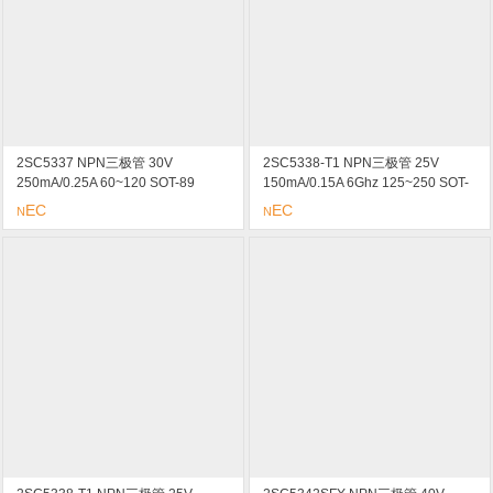
2SC5337 NPN三极管 30V
2SC5338-T1 NPN三极管 25V
250mA/0.25A 60~120 SOT-89
150mA/0.15A 6Ghz 125~250 SOT-
marking/标记 QR 高频低失真放大器
89 marking/标记 SE 高频低失真放
EC
EC
N
N
大器