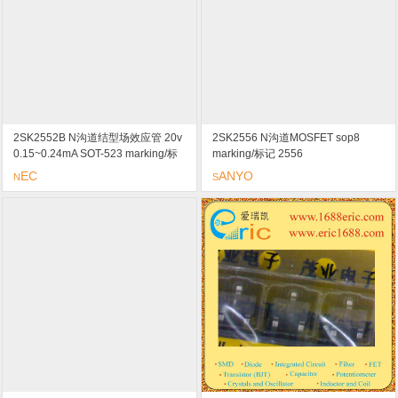
2SK2552B N沟道结型场效应管 20v
2SK2556 N沟道MOSFET sop8
0.15~0.24mA SOT-523 marking/标
marking/标记 2556
记 CF radio 和电话
EC
ANYO
N
S