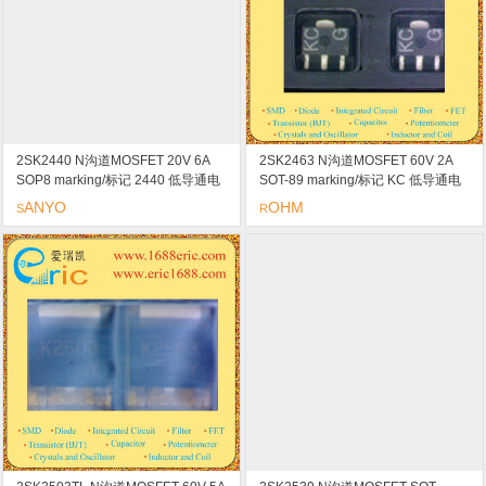
2SK2440 N沟道MOSFET 20V 6A
2SK2463 N沟道MOSFET 60V 2A
SOP8 marking/标记 2440 低导通电
SOT-89 marking/标记 KC 低导通电
阻/高速开关
阻/高速开关/宽SOA/低电压驱动
ANYO
OHM
S
R