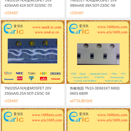
TN0201K N沟道MOSFET 20V
TN0201T N沟道MOSFET 20V
420mA/0.42A SOT-323/SC-70
390mA/0.39A SOT-23/SC-59
marking/标记 W1A 高速开关/低导通
marking/标记 N1 高速开关/低导通电
ISHAY
ISHAY
V
V
电阻
阻
TN0205A N沟道MOSFET 20V
热敏电阻 TN10-3D681KT 680Ω
250mA/0.25A SOT-23/SC-59
0603-680R
marking/标记 BA 高速开关/低导通电
ISHAY
ITSUBISHI
V
M
阻