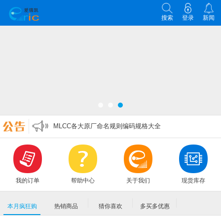
搜索
登录
新闻
各类电子元器件选型原则
零欧姆电阻的作用
万能表实用口诀
MLCC各大原厂命名规则编码规格大全
各类电子元器件选型原则
零欧姆电阻的作用
我的订单
帮助中心
关于我们
现货库存
本月疯狂购
热销商品
猜你喜欢
多买多优惠