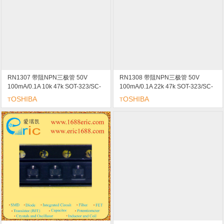
RN1307 带阻NPN三极管 50V
RN1308 带阻NPN三极管 50V
100mA/0.1A 10k 47k SOT-323/SC-
100mA/0.1A 22k 47k SOT-323/SC-
70/USM marking/标记 XH 开关 逆变
70/USM marking/标记 XI 开关 逆变
OSHIBA
OSHIBA
T
T
电路 接口电路和驱动器电路应用
电路 接口电路和驱动器电路应用