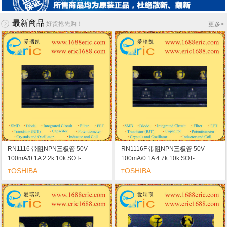
最新商品
好货抢先购！
更多
>
RN1116 带阻NPN三极管 50V
RN1116F 带阻NPN三极管 50V
100mA/0.1A 2.2k 10k SOT-
100mA/0.1A 4.7k 10k SOT-
523/ESM marking/标记 XT 开关 逆
523/ESM marking/标记 XT 开关 逆
OSHIBA
OSHIBA
T
T
变电路 接口电路和驱动器电路应用
变电路 接口电路和驱动器电路应用