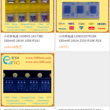
小功率电感 1008HS-181TJBC
小功率电感 LEM2520TR18K
180nH/0.18UH 1008-R18J
180nH/0.18UH 2520-R18K R18
oilcraft线艺
AIYO
c
T