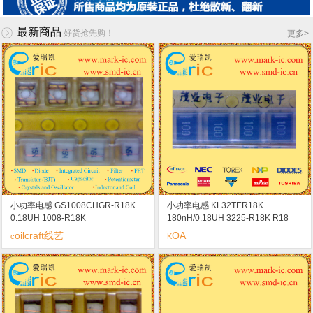
最新商品
好货抢先购！
更多
>
小功率电感 GS1008CHGR-R18K
小功率电感 KL32TER18K
0.18UH 1008-R18K
180nH/0.18UH 3225-R18K R18
oilcraft线艺
OA
c
K