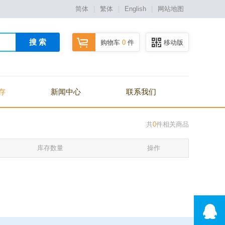
简体
|
繁体
|
English
|
网站地图
搜 索
购物车
0
件
移动版
存
新闻中心
联系我们
共
0
件相关商品
库存数量
操作