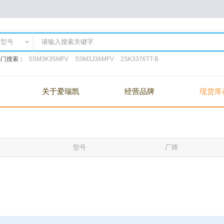
热门搜索：
SSM3K35MFV
SSM3J36MFV
2SK3376TT-B
关于爱瑞凯
经营品牌
现货库
型号
厂牌