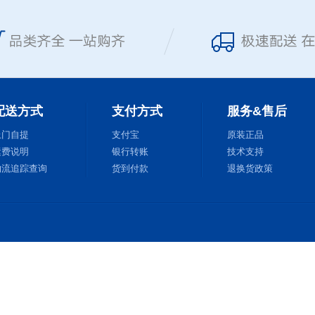
配送方式
支付方式
服务&售后
上门自提
支付宝
原装正品
运费说明
银行转账
技术支持
物流追踪查询
货到付款
退换货政策