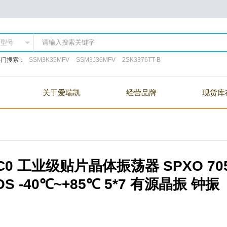
热门搜索：
SSM3K35MFV
SSM3J36MFV
2SK3376TT-B
关于爱瑞凯
经营品牌
现货库
C44C0 工业级贴片晶体振荡器 SPXO 70
CMOS -40℃~+85℃ 5*7 有源晶振 钟振