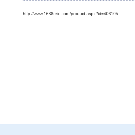
http://www.1688eric.com/product.aspx?id=406105