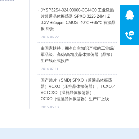
JYSP32S4-024.00000-CC44C0 工业级贴
片普通晶体振荡器 SPXO 3225 24MHZ
3.3V ±25ppm CMOS -40℃~+85℃ 有源晶
振 钟振
客服电话075
2016-06-22
工作时间:周一
由国家扶持，拥有自主知识产权的工业级/
军品级、高稳/高精度晶体振荡器（晶振）
生产线正式投产
2014-07-11
国产贴片（SMD) SPXO（普通晶体振荡
器）VCXO（压控晶体振荡器）、TCXO／
VCTCXO（温补晶体振荡器）、
OCXO（恒温晶体振荡器）生产厂上线
2015-05-13