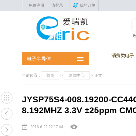
免费注册
|
请登录
我的订单
消费类电子
电子半导体
当前位置：
首页
>
新闻中心
> 正文
JYSP75S4-008.19200-C
8.192MHZ 3.3V ±25ppm 
2016-6-22 22:17:44