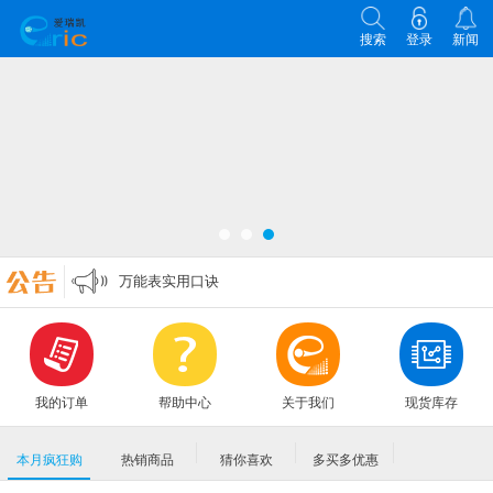
搜索
登录
新闻
各类电子元器件选型原则
零欧姆电阻的作用
万能表实用口诀
MLCC各大原厂命名规则编码规格大全
各类电子元器件选型原则
零欧姆电阻的作用
我的订单
帮助中心
关于我们
现货库存
本月疯狂购
热销商品
猜你喜欢
多买多优惠