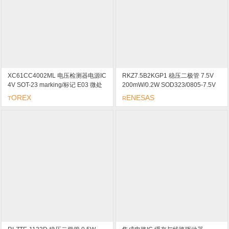
XC61CC4002ML 电压检测器电源IC
RKZ7.5B2KGP1 稳压二极管 7.5V
4V SOT-23 marking/标记 E03 微处
200mW/0.2W SOD323/0805-7.5V
理器复位电路,上电复位电路
marking/标记 7.5
OREX
ENESAS
T
R