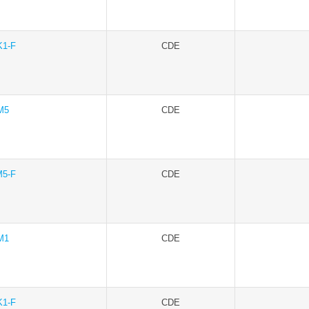
K1-F
CDE
M5
CDE
M5-F
CDE
M1
CDE
K1-F
CDE