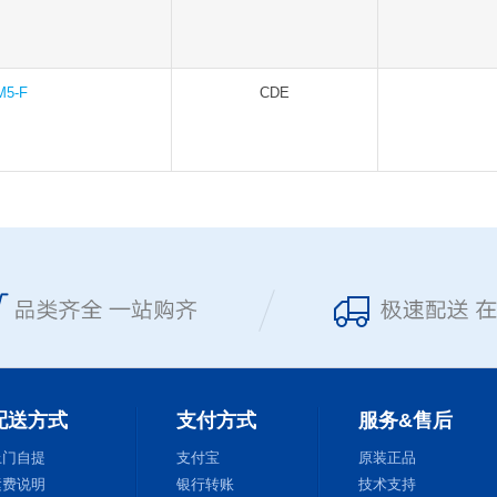
M5-F
CDE
配送方式
支付方式
服务&售后
上门自提
支付宝
原装正品
运费说明
银行转账
技术支持