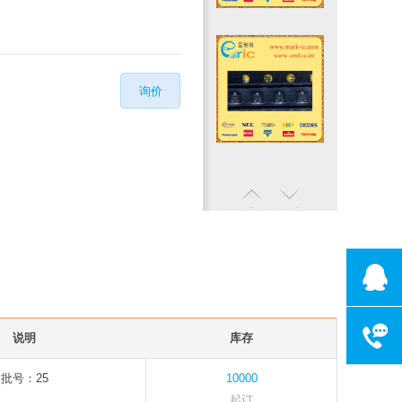
询价
客服电话075
说明
库存
工作时间:周一
批号：25
10000
起订