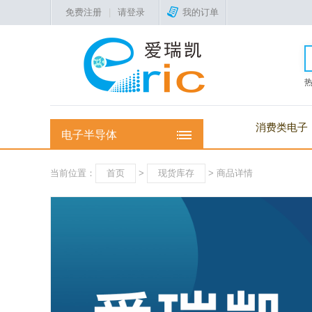
免费注册
|
请登录
我的订单
消费类电子
电子半导体
当前位置：
首页
>
现货库存
> 商品详情