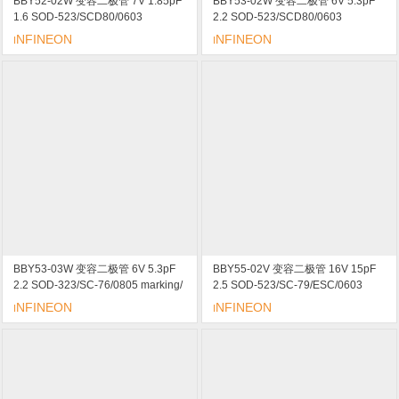
BBY52-02W 变容二极管 7V 1.85pF
BBY53-02W 变容二极管 6V 5.3pF
1.6 SOD-523/SCD80/0603
2.2 SOD-523/SCD80/0603
marking/标记 KK 低调谐电压
marking/标记 L 低调谐电压
NFINEON
NFINEON
I
I
BBY53-03W 变容二极管 6V 5.3pF
BBY55-02V 变容二极管 16V 15pF
2.2 SOD-323/SC-76/0805 marking/
2.5 SOD-523/SC-79/ESC/0603
标记 低调谐电压
marking/标记 77 低调谐电压
NFINEON
NFINEON
I
I