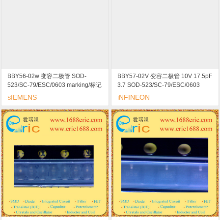
BBY56-02w 变容二极管 SOD-
BBY57-02V 变容二极管 10V 17.5pF
523/SC-79/ESC/0603 marking/标记
3.7 SOD-523/SC-79/ESC/0603
6 低调谐电压
marking/标记 55 调谐/低串联电阻/高
IEMENS
NFINEON
S
I
电容率/高线性度