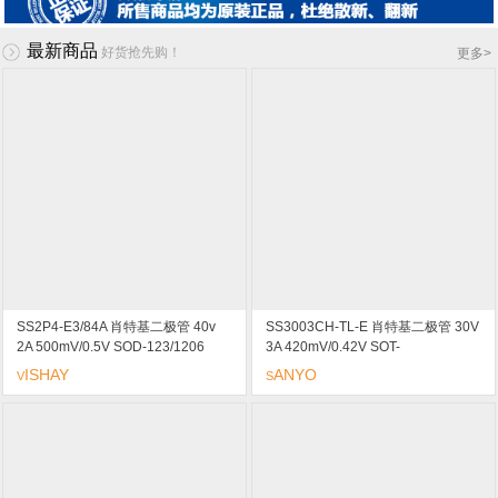
最新商品
好货抢先购！
更多
>
SS2P4-E3/84A 肖特基二极管 40v
SS3003CH-TL-E 肖特基二极管 30V
2A 500mV/0.5V SOD-123/1206
3A 420mV/0.42V SOT-
marking/标记 24 低压降
163/CPH6/SOT23-6 marking/标记
ISHAY
ANYO
V
S
SG 低压降