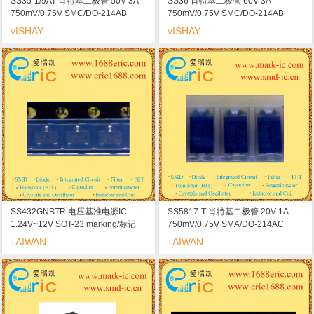
SS35-1/9AT 肖特基二极管 50V 3A
SS36 肖特基二极管 60V 3A
750mV/0.75V SMC/DO-214AB
750mV/0.75V SMC/DO-214AB
marking/标记 KPA 低压降
marking/标记 SS36 低压降
ISHAY
ISHAY
V
V
SS432GNBTR 电压基准电源IC
SS5817-T 肖特基二极管 20V 1A
1.24V~12V SOT-23 marking/标记
750mV/0.75V SMA/DO-214AC
R21 线性稳压器 开关电源
marking/标记 SS5817 低压降
AIWAN
AIWAN
T
T